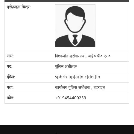
विश्वजीत श्रीवास्तव , आई० पी० एस०
पुलिस अधीक्षक
spbrh-up[at]nic[dot]in
कार्यालय पुलिस अधीक्षक , बहराइच
+919454400259