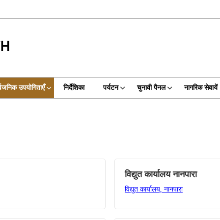
CH
्वजनिक उपयोगिताएँ
निर्देशिका
पर्यटन
चुनावी पैनल
नागरिक सेवायें
विद्युत कार्यालय नानपारा
विद्युत कार्यालय, नानपारा