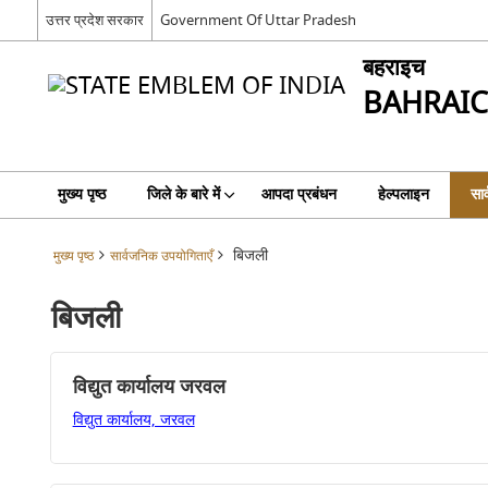
उत्तर प्रदेश सरकार
Government Of Uttar Pradesh
बहराइच
BAHRAI
मुख्य पृष्ठ
जिले के बारे में
आपदा प्रबंधन
हेल्पलाइन
सार
बिजली
मुख्य पृष्ठ
सार्वजनिक उपयोगिताएँ
बिजली
विद्युत कार्यालय जरवल
विद्युत कार्यालय, जरवल