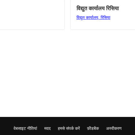
विद्युत कार्यालय रिसिया
विद्युत कार्यालय, रिसिया
वेबसाइट नीतियां
मदद
हमसे संपर्क करें
फ़ीडबैक
अस्वीकरण